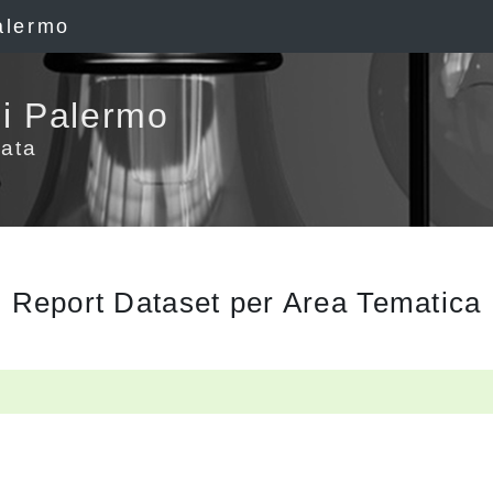
alermo
i Palermo
ata
Report Dataset per Area Tematica