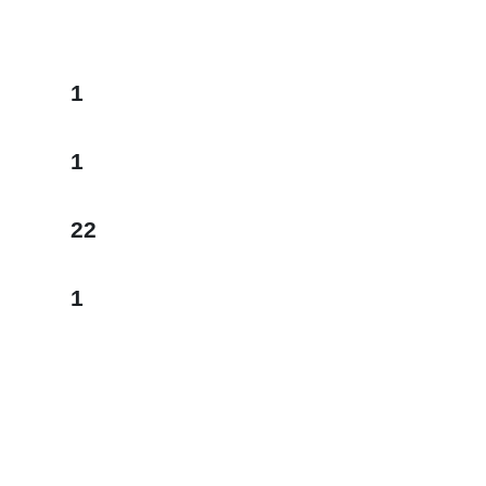
1
1
22
1