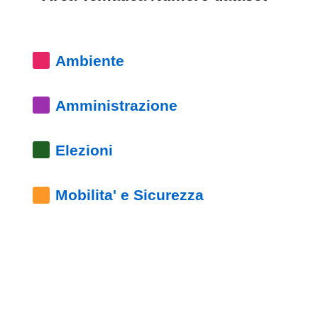
pubblicazioni
Archivio
Ambiente
Documenti
Amministrazione
Linee
Guida
Elezioni
Open
Mobilita' e Sicurezza
Data