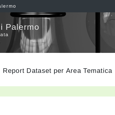
alermo
i Palermo
ata
Report Dataset per Area Tematica