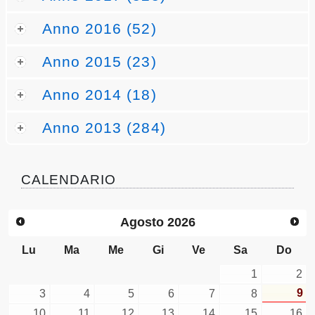
Anno 2016 (52)
Anno 2015 (23)
Anno 2014 (18)
Anno 2013 (284)
CALENDARIO
Agosto
2026
Lu
Ma
Me
Gi
Ve
Sa
Do
1
2
9
3
4
5
6
7
8
10
11
12
13
14
15
16